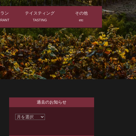
トラン
テイスティング
その他
URANT
TASTING
etc
過去のお知らせ