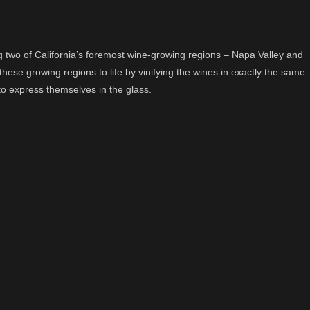
ng two of California’s foremost wine-growing regions – Napa Valley and
ese growing regions to life by vinifying the wines in exactly the same
 to express themselves in the glass.