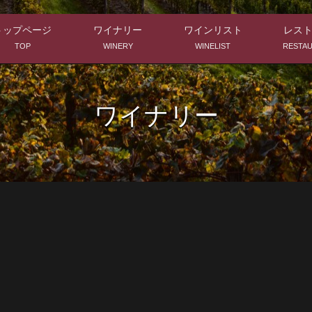
トップページ
ワイナリー
ワインリスト
レス
TOP
WINERY
WINELIST
RESTA
ワイナリー