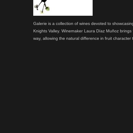
Galerie is a collection of wines devoted to showcasi
Knights Valley. Winemaker Laura Díaz Muñoz brings th
way, allowing the natural difference in fruit character