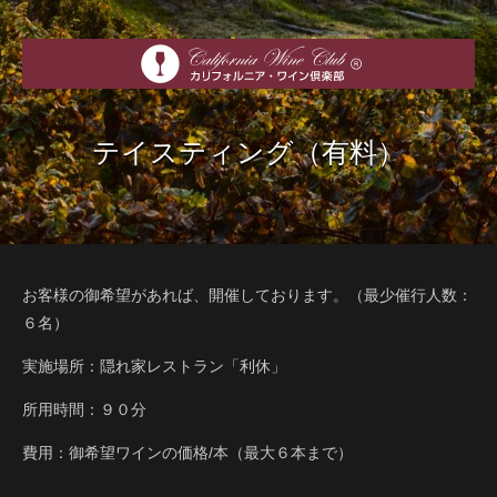
テイスティング（有料）
お客様の御希望があれば、開催しております。（最少催行人数：
６名）
実施場所：隠れ家レストラン「利休」
所用時間：９０分
費用：御希望ワインの価格/本（最大６本まで）