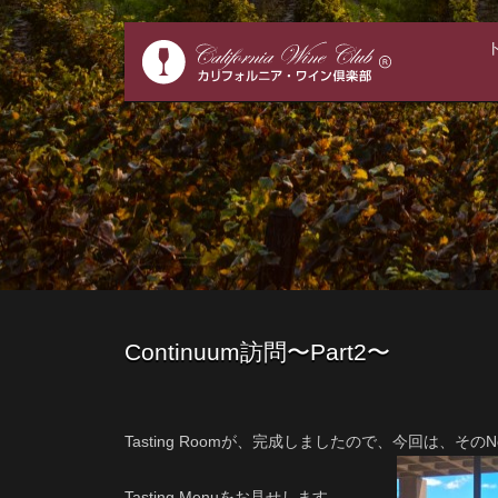
Continuum訪問〜Part2〜
Tasting Roomが、完成しましたので、今回は、そのNe
Tasting Menuをお見せします。