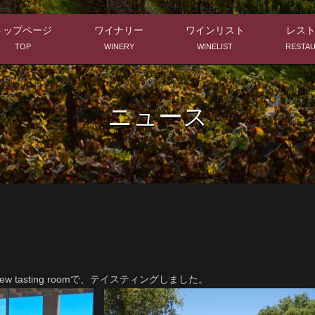
トップページ
ワイナリー
ワインリスト
レス
TOP
WINERY
WINELIST
RESTA
ニュース
w tasting roomで、テイスティングしました。