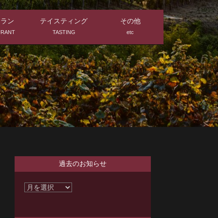
トラン
テイスティング
その他
URANT
TASTING
etc
過去のお知らせ