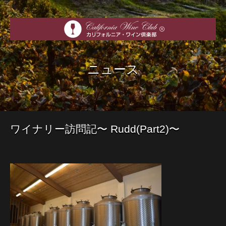
ニュース
ワイナリー訪問記〜 Rudd(Part2)〜