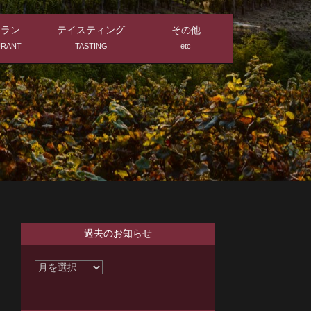
トラン
テイスティング
その他
URANT
TASTING
etc
過去のお知らせ