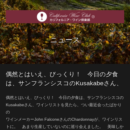
ニュース
偶然とはいえ、びっくり！ 今日の夕食
は、サンフランシスコのKusakabeさん、
ワインリストを見たら、つい最近会った
偶然とはいえ、びっくり！ 今日の夕食は、サンフランシスコの
ばかりの
Kusakabeさん、ワインリストを見たら、つい最近会ったばかり
の
ワインメーカーJohn FalconeさんのChardonnayが、ワインリス
トに。 あまり生産していないのに巡り会えました。 美味しか