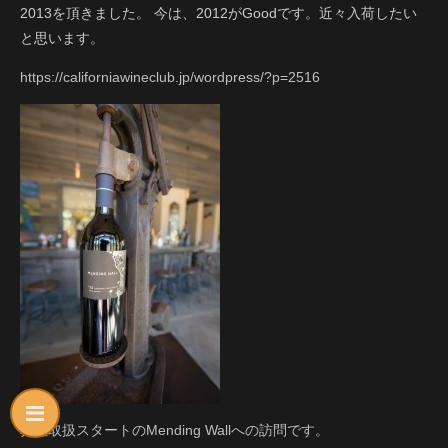
2013を頂きました。 今は、2012がGoodです。近々入荷したい
と思います。
https://californiawineclub.jp/wordpress/?p=2516
弊社取扱スタートのMending Wallへの訪問です。