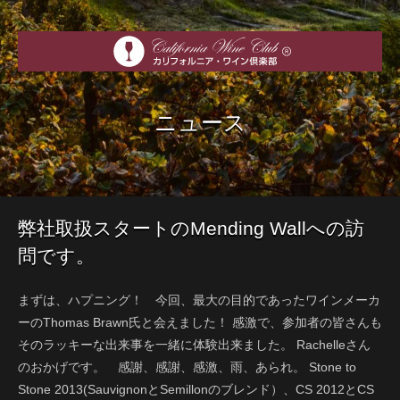
ニュース
弊社取扱スタートのMending Wallへの訪
問です。
まずは、ハプニング！ 今回、最大の目的であったワインメーカ
ーのThomas Brawn氏と会えました！ 感激で、参加者の皆さんも
そのラッキーな出来事を一緒に体験出来ました。 Rachelleさん
のおかげです。 感謝、感謝、感激、雨、あられ。 Stone to
Stone 2013(SauvignonとSemillonのブレンド）、CS 2012とCS