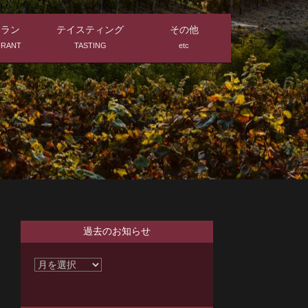
トラン
テイスティング
その他
URANT
TASTING
etc
過去のお知らせ