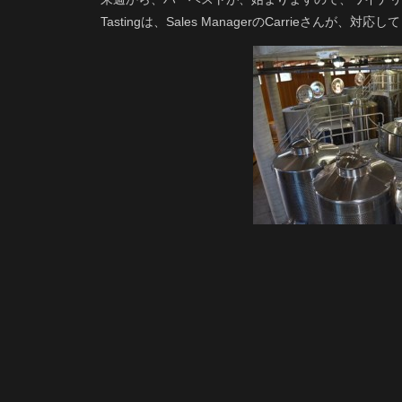
Tastingは、Sales ManagerのCarrieさんが、対